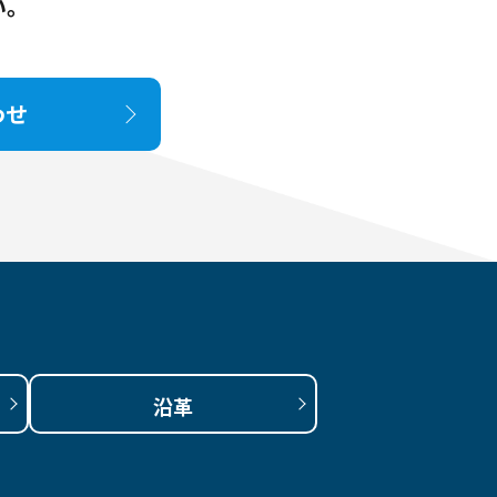
い。
わせ
沿革