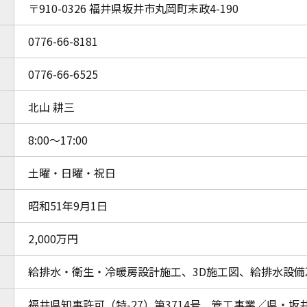
〒910-0326 福井県坂井市丸岡町末政4-190
0776-66-8181
0776-66-6525
北山 耕三
8:00～17:00
土曜・日曜・祝日
昭和51年9月1日
2,000万円
給排水・衛生・冷暖房設計施工、3D施工図、給排水設備
福井県知事許可（特-27）第3714号 管工事業／県・坂